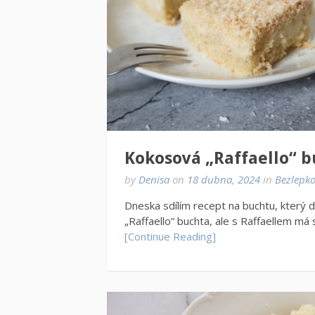
Kokosová „Raffaello“ 
by
Denisa
on
18 dubna, 2024
in
Bezlepko
Dneska sdílím recept na buchtu, který do
„Raffaello“ buchta, ale s Raffaellem má
[Continue Reading]