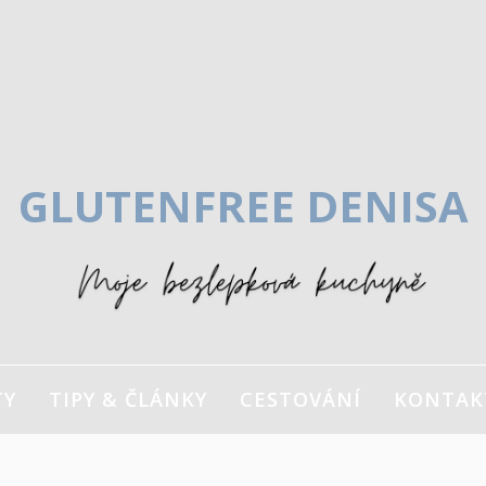
GLUTENFREE DENISA
TY
TIPY & ČLÁNKY
CESTOVÁNÍ
KONTAK