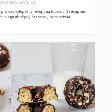
ové recepty
,
Slané
,
Vše
 pro vás vylepšený recept na focacciu! S receptem
na blogu už nějaký čas vysel, jsem nebyla…